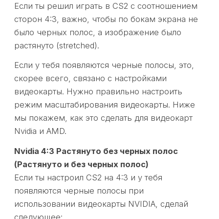
Если ты решил играть в CS2 с соотношением
сторон 4:3, важно, чтобы по бокам экрана не
было черных полос, а изображение было
растянуто (stretched).
Если у тебя появляются черные полосы, это,
скорее всего, связано с настройками
видеокарты. Нужно правильно настроить
режим масштабирования видеокарты. Ниже
мы покажем, как это сделать для видеокарт
Nvidia и AMD.
Nvidia 4:3 Растянуто без черных полос
(Растянуто и без черных полос)
Если ты настроил CS2 на 4:3 и у тебя
появляются черные полосы при
использовании видеокарты NVIDIA, сделай
следующее: