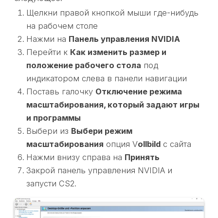
Щелкни правой кнопкой мыши где-нибудь
на рабочем столе
Нажми на
Панель управления NVIDIA
Перейти к
Как изменить размер и
положение рабочего стола
под
индикатором слева в панели навигации
Поставь галочку
Отключение режима
масштабирования, который задают игры
и программы
Выбери из
Выбери режим
масштабирования
опция V
ollbild
с сайта
Нажми внизу справа на
Принять
Закрой панель управления NVIDIA и
запусти CS2.