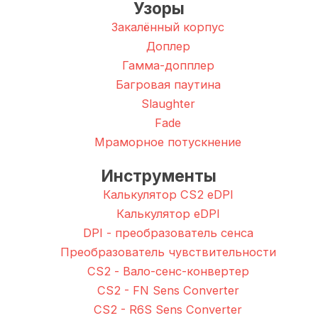
Узоры
Закалённый корпус
Доплер
Гамма-допплер
Багровая паутина
Slaughter
Fade
Мраморное потускнение
Инструменты
Калькулятор CS2 eDPI
Калькулятор eDPI
DPI - преобразователь сенса
Преобразователь чувствительности
CS2 - Вало-сенс-конвертер
CS2 - FN Sens Converter
CS2 - R6S Sens Converter