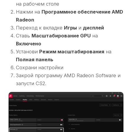
на рабочем столе
Нажми на
Программное обеспечение AMD
Radeon
Переход к вкладке
Игры
и
дисплей
Ставь
Масштабирование GPU
на
Включено
Установи
Режим масштабирования
на
Полная панель
Сохрани настройки
Закрой программу AMD Radeon Software и
запусти CS2.