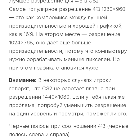
Лучшее разрешение для 4:3 в CS2
Самое популярное разрешение 4:3
1280×960
— это как компромисс между лучшей
производительностью и хорошей графикой,
как в 16:9. На втором месте — разрешение
1024×768, оно дает еще больше
производительности, потому что компьютеру
нужно обрабатывать меньше пикселей. Но
при этом графика становится хуже.
Внимание:
В некоторых случаях игроки
говорят, что CS2 не работает плавно при
разрешении 1440×1080. Если у тебя такая же
проблема, попробуй уменьшить разрешение
на один уровень и посмотри, поможет ли это.
Черные полосы при соотношении 4:3 (черные
полосы слева и справа)