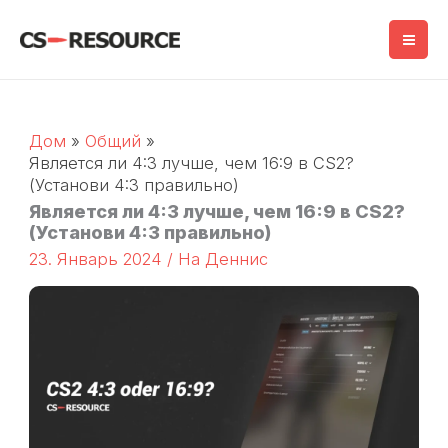
Перейти
к
содержимому
Дом
Общий
Является ли 4:3 лучше, чем 16:9 в CS2?
(Установи 4:3 правильно)
Является ли 4:3 лучше, чем 16:9 в CS2?
(Установи 4:3 правильно)
23. Январь 2024
/ На
Деннис